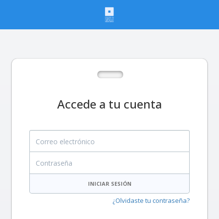
Accede a tu cuenta
Correo electrónico
Contraseña
INICIAR SESIÓN
¿Olvidaste tu contraseña?